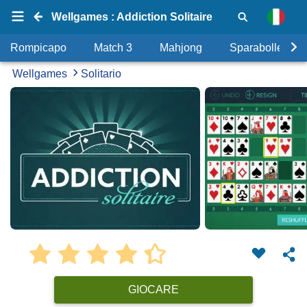
Wellgames : Addiction Solitaire
Rompicapo
Match 3
Mahjong
Sparabolle
Wellgames
Solitario
GIOCARE