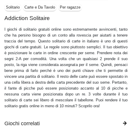
Solitario
Carte e Da Tavolo
Per ragazze
Addiction Solitaire
I giochi di solitario gratuiti online sono estremamente avvincenti, tanto
che ha persino bisogno di un conto alla rovescia per aiutarti a tenere
traccia del tempo. Questo solitario di carte in italiano è uno di questi
giochi di carte gratuiti. Le regole sono piuttosto semplici. Il tuo obiettivo
è posizionare le carte in ordine crescente per seme. Prendere nota dei
segni 2-A per comodità. Una volta che un qualsiasi 2 prende il suo
posto, la riga viene considerata assegnata per il seme. Quindi, pensaci
bene prima di farlo perché è uno dei punti chiave che ti permette di
vincere una partita di solitario. Il resto delle carte può essere spostato in
una cella libera a destra della carta precedente del suo seme. Pertanto,
il fante di picche può essere posizionato accanto al 10 di picche e
nessuna carta viene posizionata dopo un re. 3 volte durante il tuo
solitario di carte sei libero di mescolare il tabellone. Puoi rendere il tuo
solitario gratis online in meno di 10 minuti? Scoprilo ora!
Giochi correlati