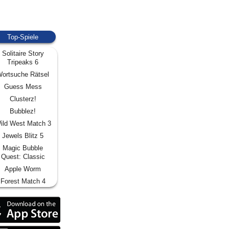
Top-Spiele
Solitaire Story
Tripeaks 6
ortsuche Rätsel
Guess Mess
Clusterz!
Bubblez!
ild West Match 3
Jewels Blitz 5
Magic Bubble
Quest: Classic
Apple Worm
Forest Match 4