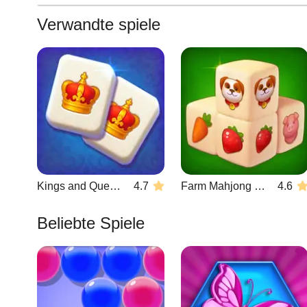
Verwandte spiele
Kings and Queens Mahjong
4.7
Farm Mahjong 3D
4.6
Beliebte Spiele