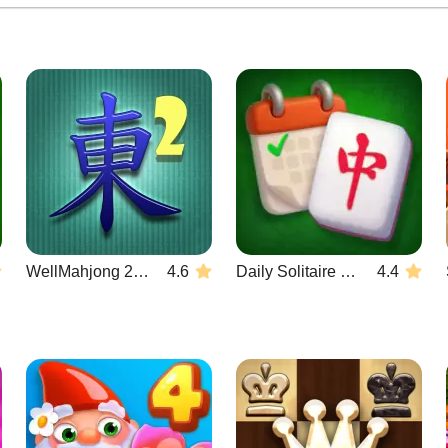
WellMahjong 2: Internet Community
4.6
Daily Solitaire Mahjong Classic
4.4