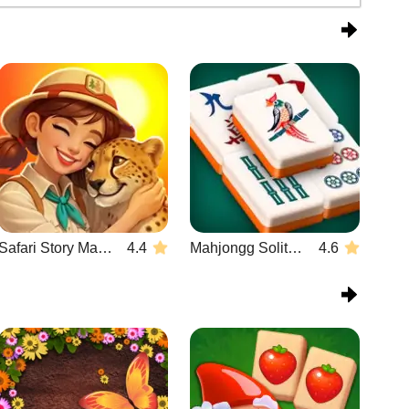
Safari Story Mahjong
4.4
Mahjongg Solitaire
4.6