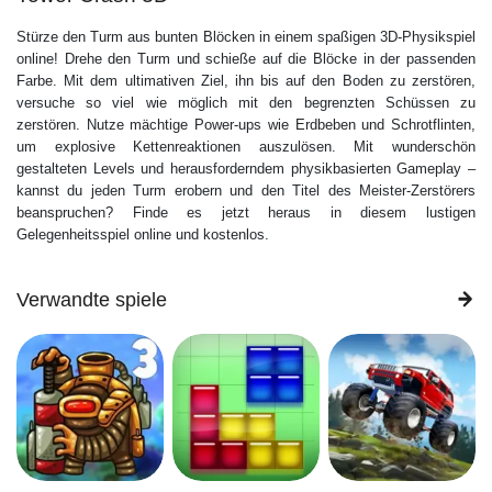
Stürze den Turm aus bunten Blöcken in einem spaßigen 3D-Physikspiel
online! Drehe den Turm und schieße auf die Blöcke in der passenden
Farbe. Mit dem ultimativen Ziel, ihn bis auf den Boden zu zerstören,
versuche so viel wie möglich mit den begrenzten Schüssen zu
zerstören. Nutze mächtige Power-ups wie Erdbeben und Schrotflinten,
um explosive Kettenreaktionen auszulösen. Mit wunderschön
gestalteten Levels und herausforderndem physikbasierten Gameplay –
kannst du jeden Turm erobern und den Titel des Meister-Zerstörers
beanspruchen? Finde es jetzt heraus in diesem lustigen
Gelegenheitsspiel online und kostenlos.
Verwandte spiele