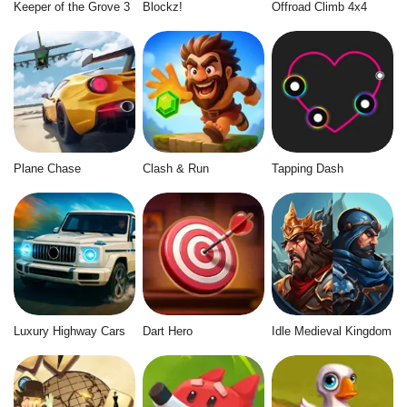
Keeper of the Grove 3
Blockz!
Offroad Climb 4x4
Plane Chase
Clash & Run
Tapping Dash
Luxury Highway Cars
Dart Hero
Idle Medieval Kingdom