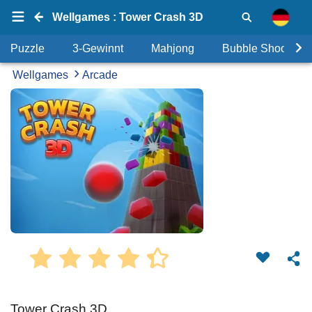
Wellgames : Tower Crash 3D
Puzzle
3-Gewinnt
Mahjong
Bubble Shooter
Wellgames
Arcade
Tower Crash 3D