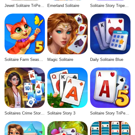
Jewel Solitaire TriPeaks
Emerland Solitaire
Solitaire Story Tripeaks 6
Solitaire Farm Seasons 5
Magic Solitaire
Daily Solitaire Blue
Solitaires Crime Stories
Solitaire Story 3
Solitaire Story TriPeaks 5