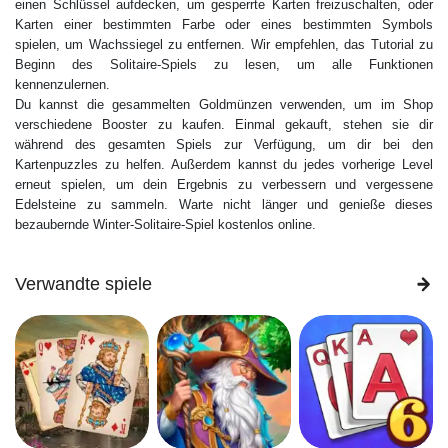
einen Schlüssel aufdecken, um gesperrte Karten freizuschalten, oder
Karten einer bestimmten Farbe oder eines bestimmten Symbols
spielen, um Wachssiegel zu entfernen. Wir empfehlen, das Tutorial zu
Beginn des Solitaire-Spiels zu lesen, um alle Funktionen
kennenzulernen.
Du kannst die gesammelten Goldmünzen verwenden, um im Shop
verschiedene Booster zu kaufen. Einmal gekauft, stehen sie dir
während des gesamten Spiels zur Verfügung, um dir bei den
Kartenpuzzles zu helfen. Außerdem kannst du jedes vorherige Level
erneut spielen, um dein Ergebnis zu verbessern und vergessene
Edelsteine zu sammeln. Warte nicht länger und genieße dieses
bezaubernde Winter-Solitaire-Spiel kostenlos online.
Verwandte spiele