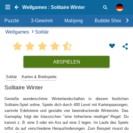
Wellgames : Solitaire Winter
Puzzle
3-Gewinnt
Mahjong
Bubble Shooter
Wellgames
Solitär
ABSPIELEN
Solitär
Karten & Brettspiele
Solitaire Winter
Genieße wunderschöne Winterlandschaften in diesem festlichen
Solitaire-Spiel online. Spiele dich durch 400 Level mit Kartenpaarungen,
sammle Edelsteine und gestalte vier beeindruckende Winterorte. Das
Gameplay folgt der klassischen "eine höher/eine niedriger"-Regel: Du
kannst z. B. eine 3 oder ein Ass auf eine 2 legen. Im Laufe des Spiels
triffst du auf verschiedene Herausforderungen. Zum Beispiel musst du