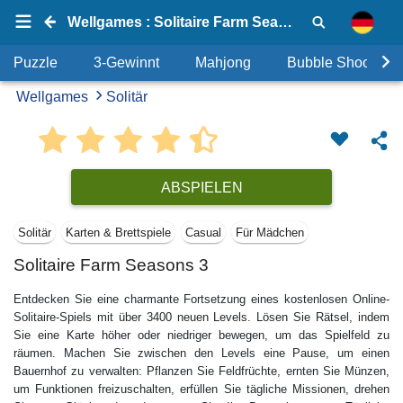
Wellgames : Solitaire Farm Seasons 3
Puzzle
3-Gewinnt
Mahjong
Bubble Shooter
Wellgames
Solitär
ABSPIELEN
Solitär
Karten & Brettspiele
Casual
Für Mädchen
Solitaire Farm Seasons 3
Entdecken Sie eine charmante Fortsetzung eines kostenlosen Online-
Solitaire-Spiels mit über 3400 neuen Levels. Lösen Sie Rätsel, indem
Sie eine Karte höher oder niedriger bewegen, um das Spielfeld zu
räumen. Machen Sie zwischen den Levels eine Pause, um einen
Bauernhof zu verwalten: Pflanzen Sie Feldfrüchte, ernten Sie Münzen,
um Funktionen freizuschalten, erfüllen Sie tägliche Missionen, drehen