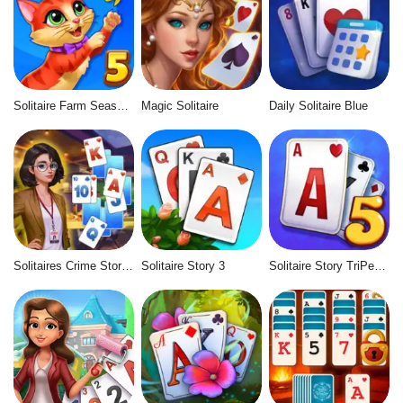
Solitaire Farm Seasons 5
Magic Solitaire
Daily Solitaire Blue
Solitaires Crime Stories
Solitaire Story 3
Solitaire Story TriPeaks 5