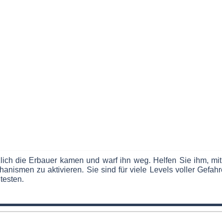
tzlich die Erbauer kamen und warf ihn weg. Helfen Sie ihm, m
ismen zu aktivieren. Sie sind für viele Levels voller Gefahre
testen.