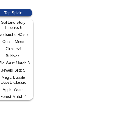
Top-Spiele
Solitaire Story
Tripeaks 6
ortsuche Rätsel
Guess Mess
Clusterz!
Bubblez!
ild West Match 3
Jewels Blitz 5
Magic Bubble
Quest: Classic
Apple Worm
Forest Match 4