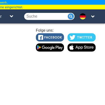
werk,
ne eingerichtet.
r
Folge uns: