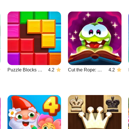
Puzzle Blocks Classic
4.2
Cut the Rope: Magic
4.2