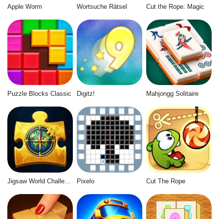
Apple Worm
Wortsuche Rätsel
Cut the Rope: Magic
Puzzle Blocks Classic
Digitz!
Mahjongg Solitaire
Jigsaw World Challenge
Pixelo
Cut The Rope