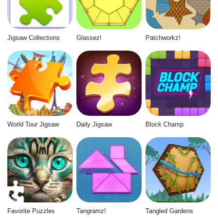
Jigsaw Collections
Glassez!
Patchworkz!
World Tour Jigsaw
Daily Jigsaw
Block Champ
Favorite Puzzles
Tangramz!
Tangled Gardens