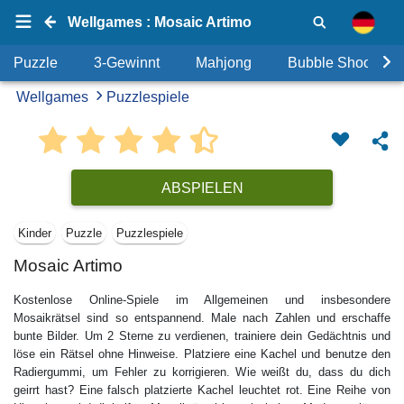
Wellgames : Mosaic Artimo
Puzzle
3-Gewinnt
Mahjong
Bubble Shooter
Wellgames
Puzzlespiele
ABSPIELEN
Kinder
Puzzle
Puzzlespiele
Mosaic Artimo
Kostenlose Online-Spiele im Allgemeinen und insbesondere
Mosaikrätsel sind so entspannend. Male nach Zahlen und erschaffe
bunte Bilder. Um 2 Sterne zu verdienen, trainiere dein Gedächtnis und
löse ein Rätsel ohne Hinweise. Platziere eine Kachel und benutze den
Radiergummi, um Fehler zu korrigieren. Wie weißt du, dass du dich
geirrt hast? Eine falsch platzierte Kachel leuchtet rot. Eine Reihe von