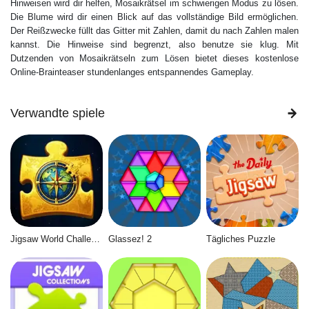
Hinweisen wird dir helfen, Mosaikrätsel im schwierigen Modus zu lösen.
Die Blume wird dir einen Blick auf das vollständige Bild ermöglichen.
Der Reißzwecke füllt das Gitter mit Zahlen, damit du nach Zahlen malen
kannst. Die Hinweise sind begrenzt, also benutze sie klug. Mit
Dutzenden von Mosaikrätseln zum Lösen bietet dieses kostenlose
Online-Brainteaser stundenlanges entspannendes Gameplay.
Verwandte spiele
Jigsaw World Challenge
Glassez! 2
Tägliches Puzzle