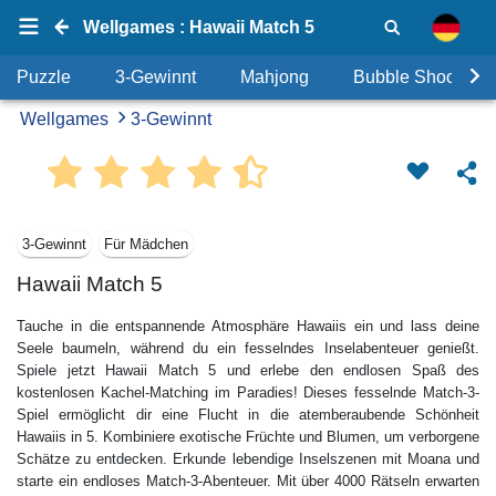
Wellgames : Hawaii Match 5
Puzzle
3-Gewinnt
Mahjong
Bubble Shooter
Wellgames
3-Gewinnt
3-Gewinnt
Für Mädchen
Hawaii Match 5
Tauche in die entspannende Atmosphäre Hawaiis ein und lass deine
Seele baumeln, während du ein fesselndes Inselabenteuer genießt.
Spiele jetzt Hawaii Match 5 und erlebe den endlosen Spaß des
kostenlosen Kachel-Matching im Paradies! Dieses fesselnde Match-3-
Spiel ermöglicht dir eine Flucht in die atemberaubende Schönheit
Hawaiis in 5. Kombiniere exotische Früchte und Blumen, um verborgene
Schätze zu entdecken. Erkunde lebendige Inselszenen mit Moana und
starte ein endloses Match-3-Abenteuer. Mit über 4000 Rätseln erwarten