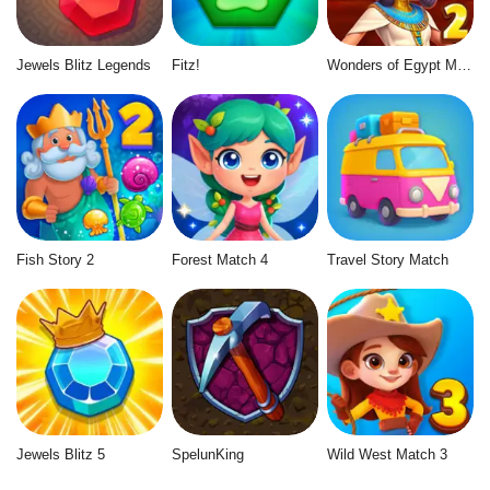
Jewels Blitz Legends
Fitz!
Wonders of Egypt Match 2
Fish Story 2
Forest Match 4
Travel Story Match
Jewels Blitz 5
SpelunKing
Wild West Match 3