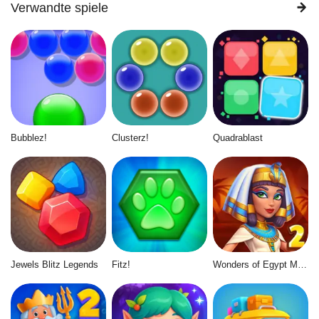
Verwandte spiele
Bubblez!
Clusterz!
Quadrablast
Jewels Blitz Legends
Fitz!
Wonders of Egypt Match 2