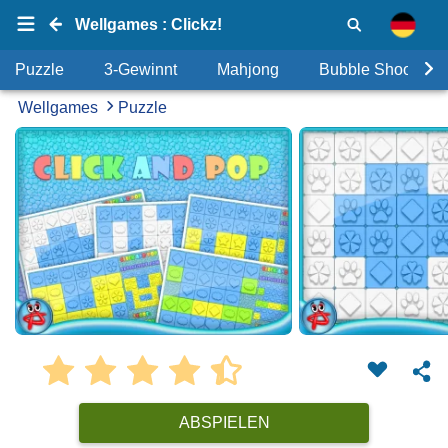
Wellgames : Clickz!
Puzzle
3-Gewinnt
Mahjong
Bubble Shooter
Wellgames
Puzzle
ABSPIELEN