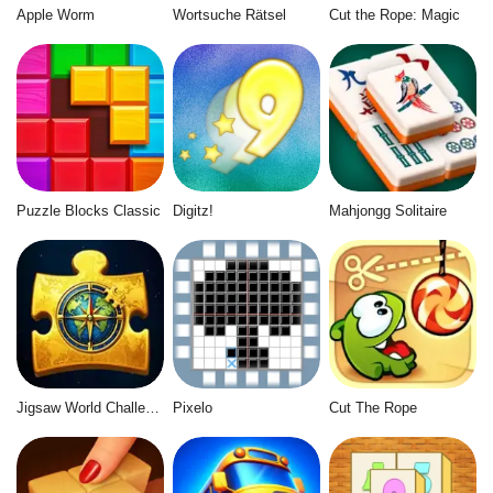
Apple Worm
Wortsuche Rätsel
Cut the Rope: Magic
Puzzle Blocks Classic
Digitz!
Mahjongg Solitaire
Jigsaw World Challenge
Pixelo
Cut The Rope