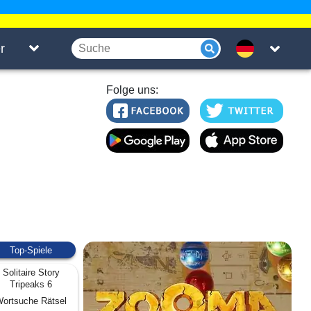
r
Folge uns:
Top-Spiele
Solitaire Story
Tripeaks 6
ortsuche Rätsel