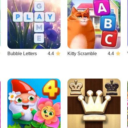
Bubble Letters
4.4
Kitty Scramble
4.4