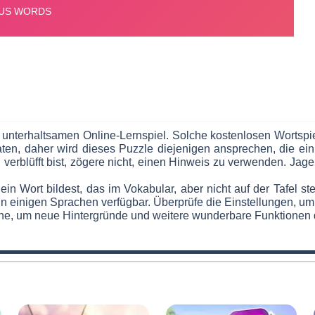
nterhaltsamen Online-Lernspiel. Solche kostenlosen Wortspie
raten, daher wird dieses Puzzle diejenigen ansprechen, die 
du verblüfft bist, zögere nicht, einen Hinweis zu verwenden. Ja
 ein Wort bildest, das im Vokabular, aber nicht auf der Tafel 
in einigen Sprachen verfügbar. Überprüfe die Einstellungen, u
e, um neue Hintergründe und weitere wunderbare Funktionen d