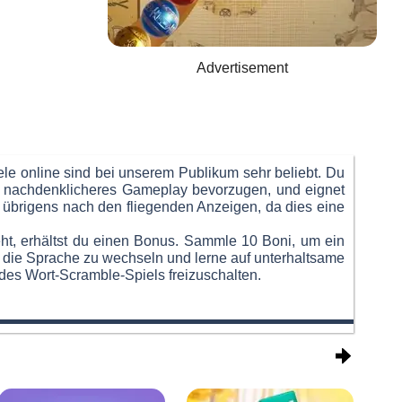
Advertisement
le online sind bei unserem Publikum sehr beliebt. Du
ein nachdenklicheres Gameplay bevorzugen, und eignet
ge übrigens nach den fliegenden Anzeigen, da dies eine
steht, erhältst du einen Bonus. Sammle 10 Boni, um ein
m die Sprache zu wechseln und lerne auf unterhaltsame
es Wort-Scramble-Spiels freizuschalten.