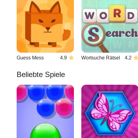
Guess Mess
4.9
Wortsuche Rätsel
4.2
Beliebte Spiele