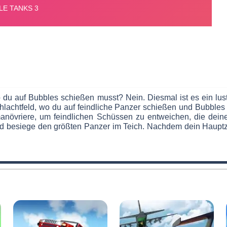
 wo du auf Bubbles schießen musst? Nein. Diesmal ist es ein l
chlachtfeld, wo du auf feindliche Panzer schießen und Bubbl
manövriere, um feindlichen Schüssen zu entweichen, die dei
besiege den größten Panzer im Teich. Nachdem dein Hauptziel