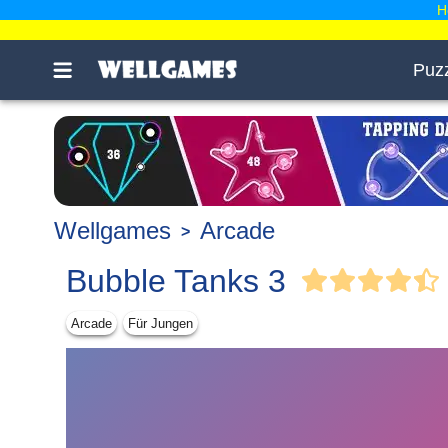
H
Puz
Wellgames
Arcade
Bubble Tanks 3
Arcade
Für Jungen