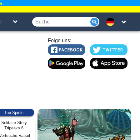
e.
r
Folge uns:
Top-Spiele
Solitaire Story
Tripeaks 6
ortsuche Rätsel