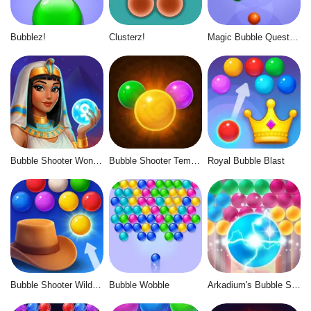
Bubblez!
Clusterz!
Magic Bubble Quest: Classic
Bubble Shooter Wonders of Egypt
Bubble Shooter Temple Jewels
Royal Bubble Blast
Bubble Shooter Wild West
Bubble Wobble
Arkadium's Bubble Shooter