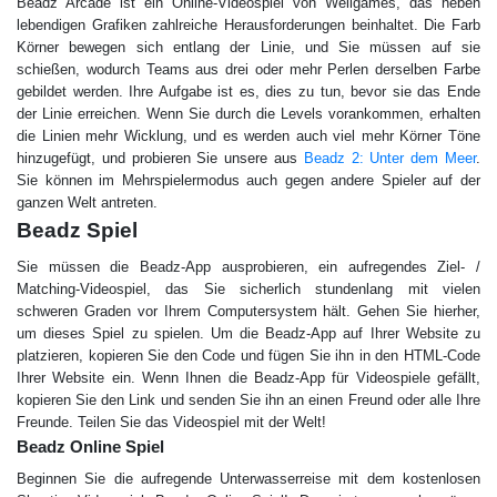
Beadz Arcade ist ein Online-Videospiel von Wellgames, das neben
lebendigen Grafiken zahlreiche Herausforderungen beinhaltet. Die Farb
Körner bewegen sich entlang der Linie, und Sie müssen auf sie
schießen, wodurch Teams aus drei oder mehr Perlen derselben Farbe
gebildet werden. Ihre Aufgabe ist es, dies zu tun, bevor sie das Ende
der Linie erreichen. Wenn Sie durch die Levels vorankommen, erhalten
die Linien mehr Wicklung, und es werden auch viel mehr Körner Töne
hinzugefügt, und probieren Sie unsere aus
Beadz 2: Unter dem Meer
.
Sie können im Mehrspielermodus auch gegen andere Spieler auf der
ganzen Welt antreten.
Beadz Spiel
Sie müssen die Beadz-App ausprobieren, ein aufregendes Ziel- /
Matching-Videospiel, das Sie sicherlich stundenlang mit vielen
schweren Graden vor Ihrem Computersystem hält. Gehen Sie hierher,
um dieses Spiel zu spielen. Um die Beadz-App auf Ihrer Website zu
platzieren, kopieren Sie den Code und fügen Sie ihn in den HTML-Code
Ihrer Website ein. Wenn Ihnen die Beadz-App für Videospiele gefällt,
kopieren Sie den Link und senden Sie ihn an einen Freund oder alle Ihre
Freunde. Teilen Sie das Videospiel mit der Welt!
Beadz Online Spiel
Beginnen Sie die aufregende Unterwasserreise mit dem kostenlosen