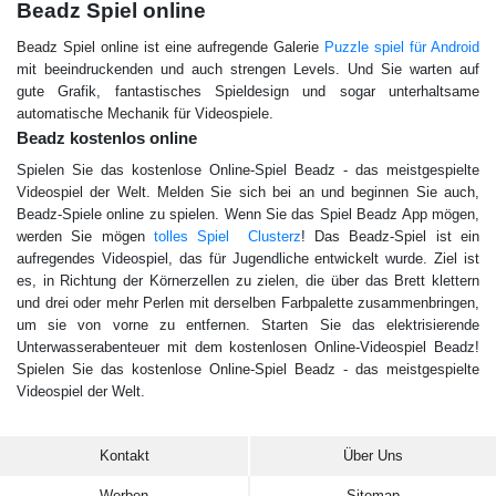
Beadz Spiel online
Beadz Spiel online ist eine aufregende Galerie
Puzzle spiel für Android
mit beeindruckenden und auch strengen Levels. Und Sie warten auf
gute Grafik, fantastisches Spieldesign und sogar unterhaltsame
automatische Mechanik für Videospiele.
Beadz kostenlos online
Spielen Sie das kostenlose Online-Spiel Beadz - das meistgespielte
Videospiel der Welt. Melden Sie sich bei an und beginnen Sie auch,
Beadz-Spiele online zu spielen. Wenn Sie das Spiel Beadz App mögen,
werden Sie mögen
tolles Spiel Clusterz
! Das Beadz-Spiel ist ein
aufregendes Videospiel, das für Jugendliche entwickelt wurde. Ziel ist
es, in Richtung der Körnerzellen zu zielen, die über das Brett klettern
und drei oder mehr Perlen mit derselben Farbpalette zusammenbringen,
um sie von vorne zu entfernen. Starten Sie das elektrisierende
Unterwasserabenteuer mit dem kostenlosen Online-Videospiel Beadz!
Spielen Sie das kostenlose Online-Spiel Beadz - das meistgespielte
Videospiel der Welt.
Kontakt
Über Uns
Werben
Sitemap