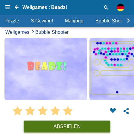
Wellgames : Beadz!
Puzzle
3-Gewinnt
Mahjong
Bubble Shooter
Wellgames
Bubble Shooter
ABSPIELEN