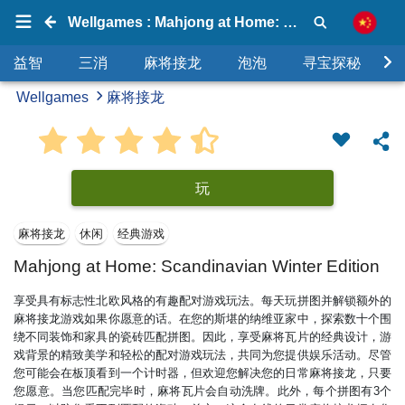
Wellgames : Mahjong at Home: Scandinavian Winter Edition
益智
三消
麻将接龙
泡泡
寻宝探秘
Wellgames
麻将接龙
玩
麻将接龙
休闲
经典游戏
Mahjong at Home: Scandinavian Winter Edition
享受具有标志性北欧风格的有趣配对游戏玩法。每天玩拼图并解锁额外的
麻将接龙游戏如果你愿意的话。在您的斯堪的纳维亚家中，探索数十个围
绕不同装饰和家具的瓷砖匹配拼图。因此，享受麻将瓦片的经典设计，游
戏背景的精致美学和轻松的配对游戏玩法，共同为您提供娱乐活动。尽管
您可能会在板顶看到一个计时器，但欢迎您解决您的日常麻将接龙，只要
您愿意。当您匹配完毕时，麻将瓦片会自动洗牌。此外，每个拼图有3个