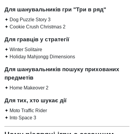
Для шанувальників гри "Три в ряд"
✦ Dog Puzzle Story 3
✦ Cookie Crush Christmas 2
Для гравців у стратегії
✦ Winter Solitaire
✦ Holiday Mahjongg Dimensions
Для шанувальників пошуку прихованих
предметів
✦ Home Makeover 2
Для тих, хто шукає дії
✦ Moto Traffic Rider
✦ Into Space 3