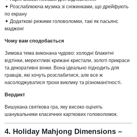
✦ Розслаблююча музика зі сніжинками, що дрейфують
по екрану
✦ Додаткові режими головоломки, такі як пасьянс
маджонг
Чому вам сподобається
Зимова тема виконана чудово: холодні блакитні
відтінки, мерехтливі крижані кристали, золоті прикраси
та декоративні вінки. Вона ідеально підходить для
гравців, які хочуть розслабитися, але все ж
насолоджуватися трохи виклику та різноманітності.
Вердикт
Вишукана святкова гра, яку високо оцінять
шанувальники класичних карткових головоломок.
4. Holiday Mahjong Dimensions –