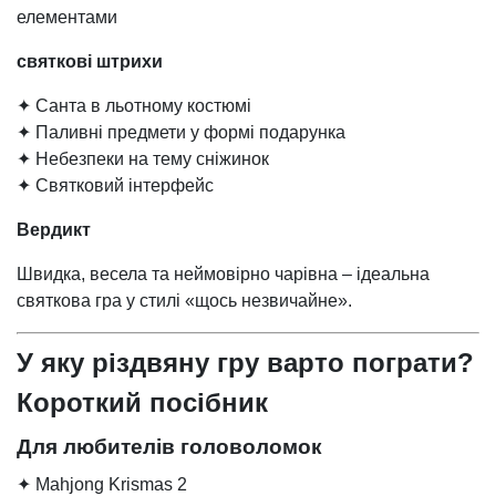
елементами
святкові штрихи
✦ Санта в льотному костюмі
✦ Паливні предмети у формі подарунка
✦ Небезпеки на тему сніжинок
✦ Святковий інтерфейс
Вердикт
Швидка, весела та неймовірно чарівна – ідеальна
святкова гра у стилі «щось незвичайне».
У яку різдвяну гру варто пограти?
Короткий посібник
Для любителів головоломок
✦ Mahjong Krismas 2