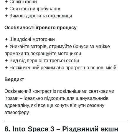
✦ Сніжні фони
✦ Святкові випробування
✦ Зимові дороги та ожеледиця
Особливості ігрового процесу
✦ Швидкісні мотогонки
✦ Уникайте заторів, отримуйте бонуси за майже
промахи та покращуйте мотоцикли
✦ Вид від першої та третьої особи
✦ Нескінченний режим або прогрес на основі місій
Вердикт
Освіжаючий контраст із повільнішими святковими
іграми – ідеально підходить для шанувальників
адреналіну, які все ще хочуть відчути сезонну
атмосферу.
8. Into Space 3 – Різдвяний екшн