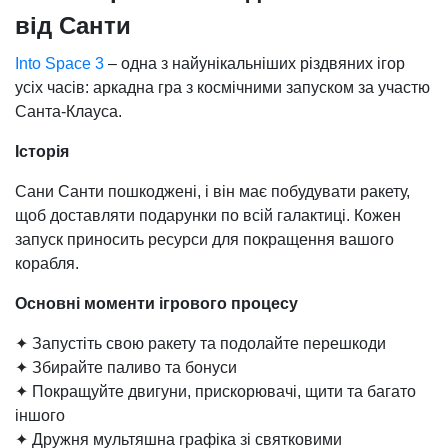
від Санти
Into Space 3
– одна з найунікальніших різдвяних ігор
усіх часів: аркадна гра з космічними запуском за участю
Санта-Клауса.
Історія
Сани Санти пошкоджені, і він має побудувати ракету,
щоб доставляти подарунки по всій галактиці. Кожен
запуск приносить ресурси для покращення вашого
корабля.
Основні моменти ігрового процесу
✦ Запустіть свою ракету та подолайте перешкоди
✦ Збирайте паливо та бонуси
✦ Покращуйте двигуни, прискорювачі, щити та багато
іншого
✦ Дружня мультяшна графіка зі святковими