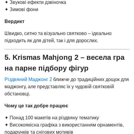
✦ Звукові ефекти дзвіночка
✦ Зимові фони
Вердикт
Швидко, ситно та візуально святково – ідеально
підходить як для дітей, так і для дорослих.
5. Krismas Mahjong 2 – весела гра
на парне підбору фігур
Різдвяний Маджонг 2
ближче до традиційних дощок для
маджонгу, але представляє їх у чудовій святковій
обстановці.
Чому це так добре працює
✦ Понад 100 макетів на різдвяну тематику
✦ Високоякісна графіка з використанням орнаментів,
подарунків та снігових мотивів