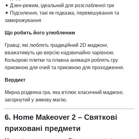
✦ Дзен-режим, ідеальний для розслабленої гри
✦ Підсилення, такі як підказка, перемішування та
заморожування
Що робить його улюбленим
Гравці, які люблять традиційний 2D маджонг,
вважатимуть цю версію надзвичайно чарівною.
Кольорові плитки та плавна анімація роблять гру
приємною для очей та приємною для проходження.
Вердикт
Мирна різдвяна гра, яка втілює класичний маджонг,
загорнутий у зимову магію.
6. Home Makeover 2 – Святкові
приховані предмети