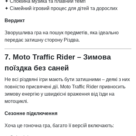
✦ Спокійна музика та плавний темп
✦ Сімейний ігровий процес для дітей та дорослих
Вердикт
Зворушлива гра на пошук предметів, яка ідеально
передає затишну сторону Різдва.
7. Moto Traffic Rider – Зимова
поїздка без саней
Не всі різдвяні ігри мають бути затишними – деякі з них
повністю присвячені дії. Moto Traffic Rider привносить
зимову енергію у швидкісні враження від їзди на
мотоциклі.
Сезонне підключення
Хоча це гоночна гра, багато її версій включають: