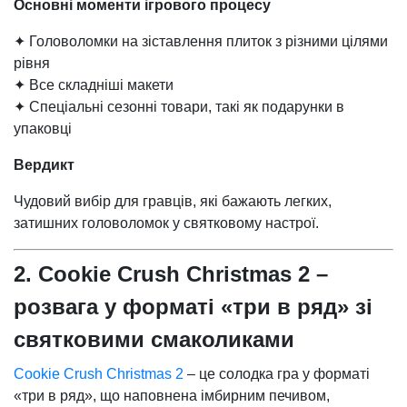
Основні моменти ігрового процесу
✦ Головоломки на зіставлення плиток з різними цілями
рівня
✦ Все складніші макети
✦ Спеціальні сезонні товари, такі як подарунки в
упаковці
Вердикт
Чудовий вибір для гравців, які бажають легких,
затишних головоломок у святковому настрої.
2. Cookie Crush Christmas 2 –
розвага у форматі «три в ряд» зі
святковими смаколиками
Cookie Crush Christmas 2
– це солодка гра у форматі
«три в ряд», що наповнена імбирним печивом,