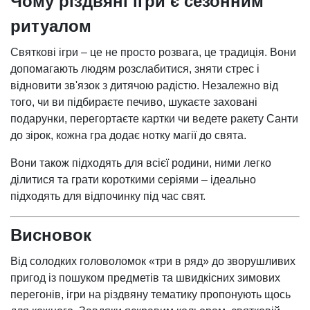
Чому різдвяні ігри є сезонним
ритуалом
Святкові ігри – це не просто розвага, це традиція. Вони
допомагають людям розслабитися, зняти стрес і
відновити зв'язок з дитячою радістю. Незалежно від
того, чи ви підбираєте печиво, шукаєте заховані
подарунки, перегортаєте картки чи ведете ракету Санти
до зірок, кожна гра додає нотку магії до свята.
Вони також підходять для всієї родини, ними легко
ділитися та грати короткими серіями – ідеально
підходять для відпочинку під час свят.
Висновок
Від солодких головоломок «три в ряд» до зворушливих
пригод із пошуком предметів та швидкісних зимових
перегонів, ігри на різдвяну тематику пропонують щось