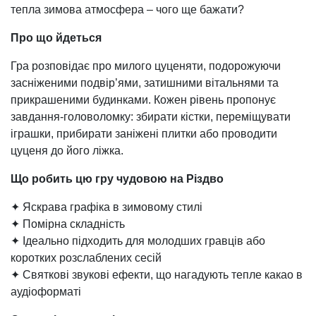
тепла зимова атмосфера – чого ще бажати?
Про що йдеться
Гра розповідає про милого цуценяти, подорожуючи
засніженими подвір’ями, затишними вітальнями та
прикрашеними будинками. Кожен рівень пропонує
завдання-головоломку: збирати кістки, переміщувати
іграшки, прибирати заніжені плитки або проводити
цуценя до його ліжка.
Що робить цю гру чудовою на Різдво
✦ Яскрава графіка в зимовому стилі
✦ Помірна складність
✦ Ідеально підходить для молодших гравців або
коротких розслаблених сесій
✦ Святкові звукові ефекти, що нагадують тепле какао в
аудіоформаті