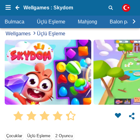
Wellgames : Skydom
Bulmaca
Üçlü Eşleme
Mahjong
Balon patlat
Wellgames
Üçlü Eşleme
Çocuklar
Üçlü Eşleme
2 Oyuncu