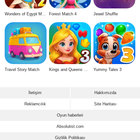
Wonders of Egypt Match 2
Forest Match 4
Jewel Shuffle
Travel Story Match
Kings and Queens Match 3
Yummy Tales 3
İletişim
Hakkımızda
Reklamcılık
Site Haritası
Oyun haberleri
Absolutist.com
Gizlilik Politikası