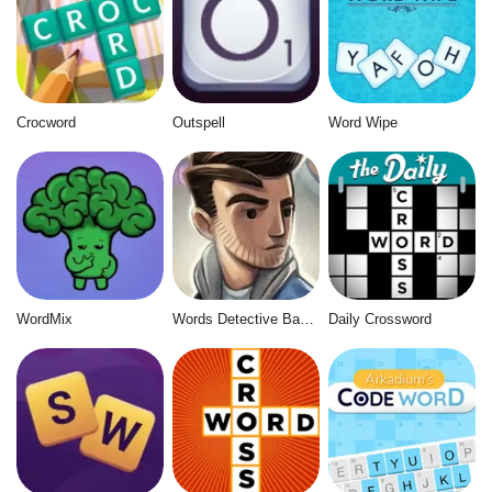
Crocword
Outspell
Word Wipe
WordMix
Words Detective Bank Heist
Daily Crossword