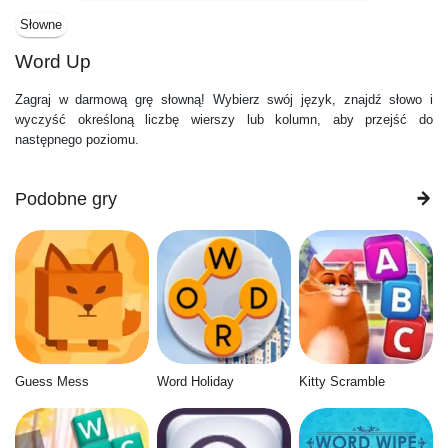
Słowne
Word Up
Zagraj w darmową grę słowną! Wybierz swój język, znajdź słowo i
wyczyść określoną liczbę wierszy lub kolumn, aby przejść do
następnego poziomu.
Podobne gry
Guess Mess
Word Holiday
Kitty Scramble