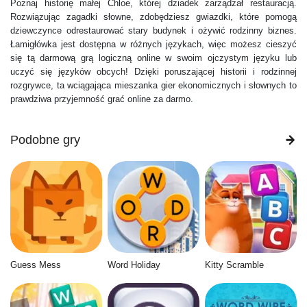
Poznaj historię małej Chloe, której dziadek zarządzał restauracją.
Rozwiązując zagadki słowne, zdobędziesz gwiazdki, które pomogą
dziewczynce odrestaurować stary budynek i ożywić rodzinny biznes.
Łamigłówka jest dostępna w różnych językach, więc możesz cieszyć
się tą darmową grą logiczną online w swoim ojczystym języku lub
uczyć się języków obcych! Dzięki poruszającej historii i rodzinnej
rozgrywce, ta wciągająca mieszanka gier ekonomicznych i słownych to
prawdziwa przyjemność grać online za darmo.
Podobne gry
Guess Mess
Word Holiday
Kitty Scramble