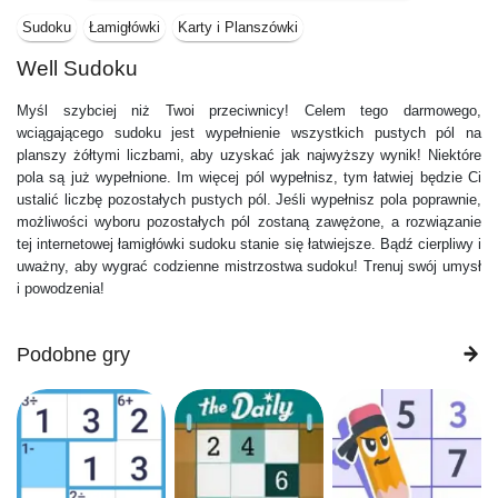
Sudoku
Łamigłówki
Karty i Planszówki
Well Sudoku
Myśl szybciej niż Twoi przeciwnicy! Celem tego darmowego,
wciągającego sudoku jest wypełnienie wszystkich pustych pól na
planszy żółtymi liczbami, aby uzyskać jak najwyższy wynik! Niektóre
pola są już wypełnione. Im więcej pól wypełnisz, tym łatwiej będzie Ci
ustalić liczbę pozostałych pustych pól. Jeśli wypełnisz pola poprawnie,
możliwości wyboru pozostałych pól zostaną zawężone, a rozwiązanie
tej internetowej łamigłówki sudoku stanie się łatwiejsze. Bądź cierpliwy i
uważny, aby wygrać codzienne mistrzostwa sudoku! Trenuj swój umysł
i powodzenia!
Podobne gry