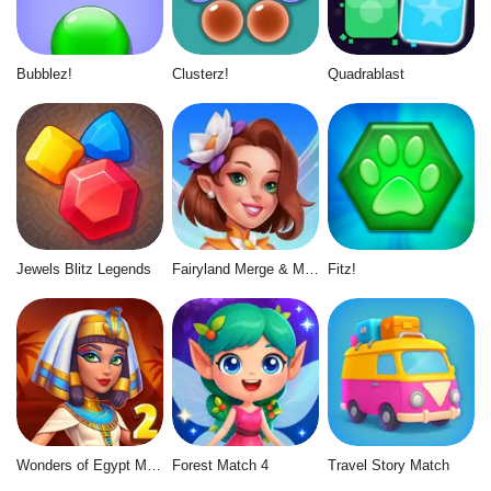
Bubblez!
Clusterz!
Quadrablast
Jewels Blitz Legends
Fairyland Merge & Magic
Fitz!
Wonders of Egypt Match 2
Forest Match 4
Travel Story Match