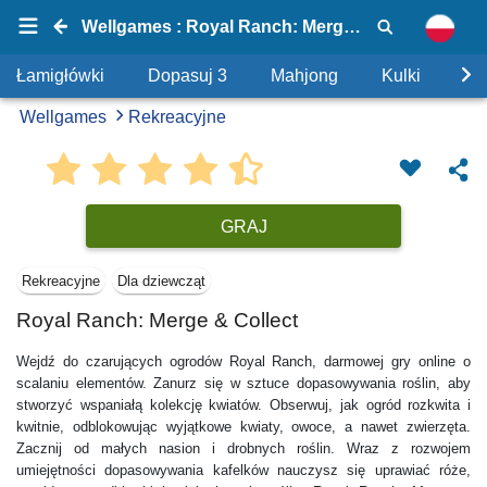
Wellgames : Royal Ranch: Merge & Collect
Łamigłówki
Dopasuj 3
Mahjong
Kulki
Uk
Wellgames
Rekreacyjne
GRAJ
Rekreacyjne
Dla dziewcząt
Royal Ranch: Merge & Collect
Wejdź do czarujących ogrodów Royal Ranch, darmowej gry online o
scalaniu elementów. Zanurz się w sztuce dopasowywania roślin, aby
stworzyć wspaniałą kolekcję kwiatów. Obserwuj, jak ogród rozkwita i
kwitnie, odblokowując wyjątkowe kwiaty, owoce, a nawet zwierzęta.
Zacznij od małych nasion i drobnych roślin. Wraz z rozwojem
umiejętności dopasowywania kafelków nauczysz się uprawiać róże,