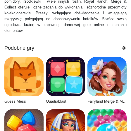
pomidory, rzodkiewki i wiele innych roślin. Royal Ranch: Merge &
Collect oferuje liczne zadania do wykonania i różnorodne przedmioty
kolekcjonerskie. Przeżyj wciągające doświadczenie i wciągającą
rozgrywkę polegającą na dopasowywaniu kafelków. Stwórz swoją
ogrodową krainę w zabawnej, darmowej grze online o scalaniu
elementów.
Podobne gry
Guess Mess
Quadrablast
Fairyland Merge & Magic