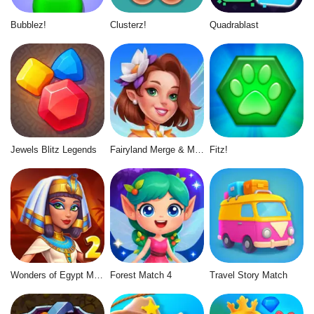
Bubblez!
Clusterz!
Quadrablast
Jewels Blitz Legends
Fairyland Merge & Magic
Fitz!
Wonders of Egypt Match 2
Forest Match 4
Travel Story Match