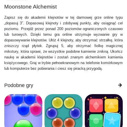
Moonstone Alchemist
Zapisz się do akademii klejnotów w tej darmowej grze online typu
„dopasuj 3”. Dopasowuj klejnoty i zdobywaj punkty, aby osiągnąć cel
poziomu. Przejdź przez ponad 200 poziomów ograniczonych czasowo
lub turowych. Dzięki temu gra online utrzymuje wyzwanie gry w
dopasowywanie klejnotów. Ułóż 4 klejnoty, aby otrzymać strzałkę, która
zniszczy rząd płytek. Zgrupuj 5, aby otrzymać fiolkę magicznej
mikstury, która sprawi, że wszystkie podobne kamienie znikną. Ukończ
naukę w akademii klejnotów i zostań znanym alchemikiem kamienia
księżycowego. Graj w trybie pełnoekranowym na telefonie komórkowym
lub komputerze bez pobierania i ciesz się piracką przygodą.
Podobne gry