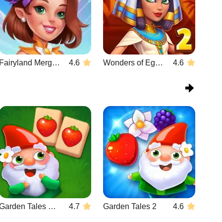
Fairyland Merge & Magic
4.6
Wonders of Egypt Match 2
4.6
Garden Tales Mahjong
4.7
Garden Tales 2
4.6