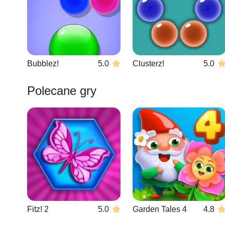
Bubblez!
5.0
Clusterz!
5.0
Polecane gry
Fitz! 2
5.0
Garden Tales 4
4.8