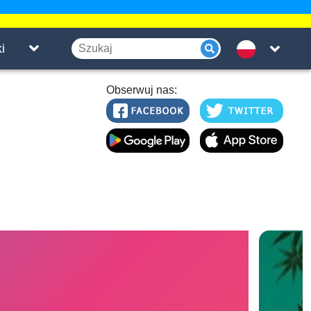
i
Obserwuj nas: