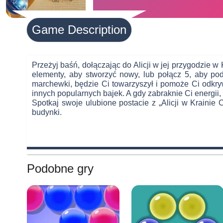
Game Description
Advertisement
Przeżyj baśń, dołączając do Alicji w jej przygodzie 
elementy, aby stworzyć nowy, lub połącz 5, aby pod
marchewki, będzie Ci towarzyszył i pomoże Ci odkryw
innych popularnych bajek. A gdy zabraknie Ci energii,
Spotkaj swoje ulubione postacie z „Alicji w Krainie
budynki.
Podobne gry