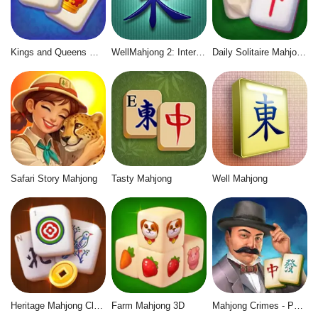
Kings and Queens Mahjong
WellMahjong 2: Internet Community
Daily Solitaire Mahjong Classic
Safari Story Mahjong
Tasty Mahjong
Well Mahjong
Heritage Mahjong Classic
Farm Mahjong 3D
Mahjong Crimes - Puzzle Story