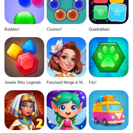
Bubblez!
Clusterz!
Quadrablast
Jewels Blitz Legends
Fairyland Merge & Magic
Fitz!