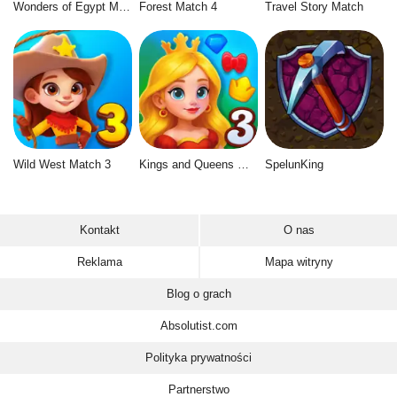
Wonders of Egypt Match 2
Forest Match 4
Travel Story Match
Wild West Match 3
Kings and Queens Match 3
SpelunKing
Kontakt
O nas
Reklama
Mapa witryny
Blog o grach
Absolutist.com
Polityka prywatności
Partnerstwo