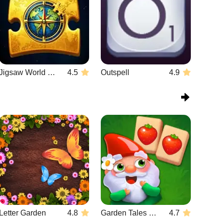
Jigsaw World Challenge
4.5
Outspell
4.9
Letter Garden
4.8
Garden Tales Mahjong
4.7