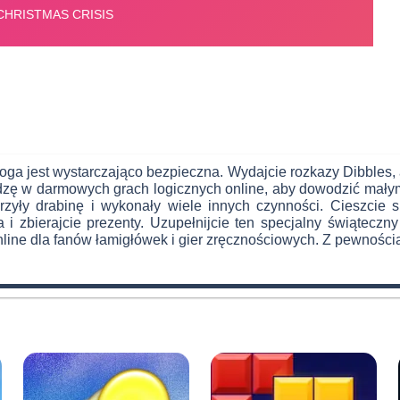
droga jest wystarczająco bezpieczna. Wydajcie rozkazy Dibbles,
edzę w darmowych grach logicznych online, aby dowodzić mały
rzyły drabinę i wykonały wiele innych czynności. Cieszcie s
i zbierajcie prezenty. Uzupełnijcie ten specjalny świąteczny 
line dla fanów łamigłówek i gier zręcznościowych. Z pewnością 