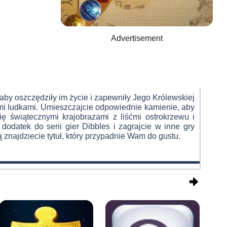
Advertisement
 aby oszczędziły im życie i zapewniły Jego Królewskiej
mi ludkami. Umieszczajcie odpowiednie kamienie, aby
ię świątecznymi krajobrazami z liśćmi ostrokrzewu i
dodatek do serii gier Dibbles i zagrajcie w inne gry
znajdziecie tytuł, który przypadnie Wam do gustu.