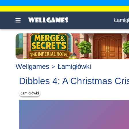
Łamig
Wellgames
Łamigłówki
Dibbles 4: A Christmas Cri
Łamigłówki