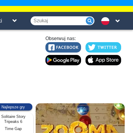
i
Obserwuj nas:
Najlepsze gry
Solitaire Story
Tripeaks 6
Time Gap