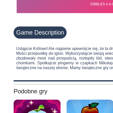
Game Description
Ustąpcie Królowi! Ale najpierw upewnijcie się, że ta 
Mości przepustkę do igloo. Wykorzystajcie swoją wi
zbudowały most nad przepaścią, roztopiły lód, stwo
choinkami. Spotkajcie pingwiny w czapkach Mikołaja 
świąteczne na naszej stronie. Mamy świąteczne gry on
Podobne gry