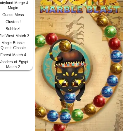
airyland Merge &
Magic
Guess Mess
Clusterz!
Bubblez!
ild West Match 3
Magic Bubble
Quest: Classic
Forest Match 4
onders of Egypt
Match 2