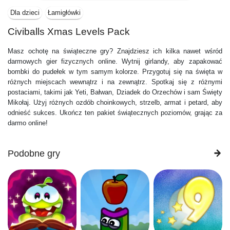
Dla dzieci
Łamigłówki
Civiballs Xmas Levels Pack
Masz ochotę na świąteczne gry? Znajdziesz ich kilka nawet wśród
darmowych gier fizycznych online. Wytnij girlandy, aby zapakować
bombki do pudełek w tym samym kolorze. Przygotuj się na święta w
różnych miejscach wewnątrz i na zewnątrz. Spotkaj się z różnymi
postaciami, takimi jak Yeti, Bałwan, Dziadek do Orzechów i sam Święty
Mikołaj. Użyj różnych ozdób choinkowych, strzelb, armat i petard, aby
odnieść sukces. Ukończ ten pakiet świątecznych poziomów, grając za
darmo online!
Podobne gry