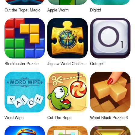
Cut the Rope: Magic
Apple Worm
Digitz!
Blockbuster Puzzle
Jigsaw World Challenge
Outspell
Word Wipe
Cut The Rope
Wood Block Puzzle 3