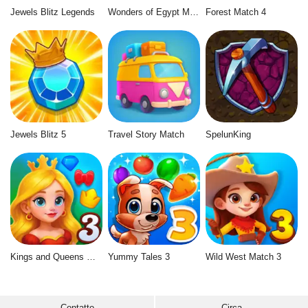
Jewels Blitz Legends
Wonders of Egypt Match 2
Forest Match 4
Jewels Blitz 5
Travel Story Match
SpelunKing
Kings and Queens Match 3
Yummy Tales 3
Wild West Match 3
Contatto
Circa