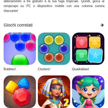
abbinamento a tre
gratuito è la tua fuga tropicale. Quindi, gioca al
rompicapo su PC o dispositivo mobile con una colonna sonora
rilassante!
Giochi correlati
Bubblez!
Clusterz!
Quadrablast