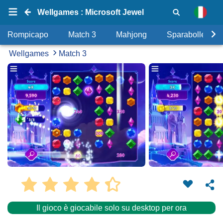
Wellgames : Microsoft Jewel
Rompicapo
Match 3
Mahjong
Sparabolle
Wellgames
Match 3
Il gioco è giocabile solo su desktop per ora