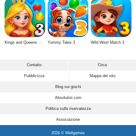
Kings and Queens Match 3
Yummy Tales 3
Wild West Match 3
Contatto
Circa
Pubblicizza
Mappa del sito
Blog sui giochi
Absolutist.com
Politica sulla riservatezza
Associazione
2026 © Wellgames