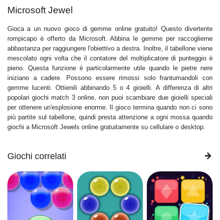
Microsoft Jewel
Gioca a un nuovo gioco di gemme online gratuito! Questo divertente
rompicapo è offerto da Microsoft. Abbina le gemme per raccoglierne
abbastanza per raggiungere l'obiettivo a destra. Inoltre, il tabellone viene
mescolato ogni volta che il contatore del moltiplicatore di punteggio è
pieno. Questa funzione è particolarmente utile quando le pietre nere
iniziano a cadere. Possono essere rimossi solo frantumandoli con
gemme lucenti. Ottienili abbinando 5 o 4 gioielli. A differenza di altri
popolari giochi match 3 online, non puoi scambiare due gioielli speciali
per ottenere un'esplosione enorme. Il gioco termina quando non ci sono
più partite sul tabellone, quindi presta attenzione a ogni mossa quando
giochi a Microsoft Jewels online gratuitamente su cellulare o desktop.
Giochi correlati