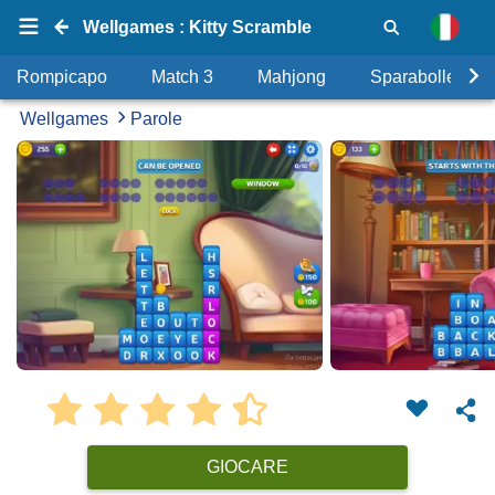
Wellgames : Kitty Scramble
Rompicapo
Match 3
Mahjong
Sparabolle
Wellgames
Parole
GIOCARE