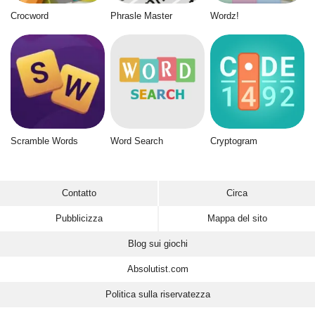
Crocword
Phrasle Master
Wordz!
Scramble Words
Word Search
Cryptogram
Contatto
Circa
Pubblicizza
Mappa del sito
Blog sui giochi
Absolutist.com
Politica sulla riservatezza