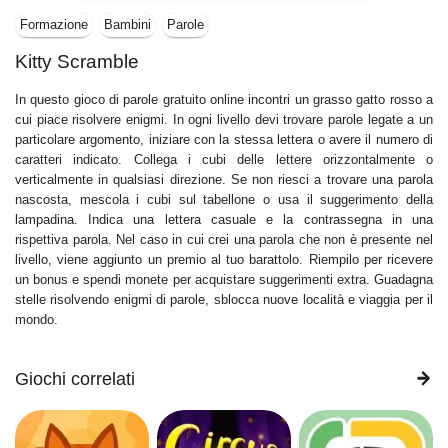
Formazione
Bambini
Parole
Kitty Scramble
In questo gioco di parole gratuito online incontri un grasso gatto rosso a
cui piace risolvere enigmi. In ogni livello devi trovare parole legate a un
particolare argomento, iniziare con la stessa lettera o avere il numero di
caratteri indicato. Collega i cubi delle lettere orizzontalmente o
verticalmente in qualsiasi direzione. Se non riesci a trovare una parola
nascosta, mescola i cubi sul tabellone o usa il suggerimento della
lampadina. Indica una lettera casuale e la contrassegna in una
rispettiva parola. Nel caso in cui crei una parola che non è presente nel
livello, viene aggiunto un premio al tuo barattolo. Riempilo per ricevere
un bonus e spendi monete per acquistare suggerimenti extra. Guadagna
stelle risolvendo enigmi di parole, sblocca nuove località e viaggia per il
mondo.
Giochi correlati