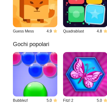
Guess Mess
4.9
Quadrablast
4.8
Gochi popolari
Bubblez!
5.0
Fitz! 2
5.0