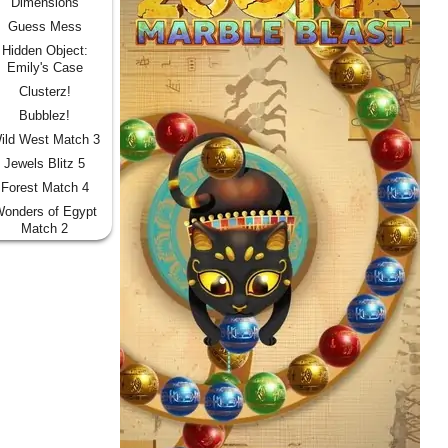
Dimensions
Guess Mess
Hidden Object:
Emily's Case
Clusterz!
Bubblez!
ild West Match 3
Jewels Blitz 5
Forest Match 4
onders of Egypt
Match 2