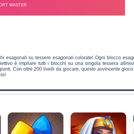
blocchi esagonali su tessere esagonali colorate! Ogni blocco e
biettivo è impilare tutti i blocchi su una singola tessera allin
punti. Con oltre 200 livelli da giocare, questo avvincente gioco
io!