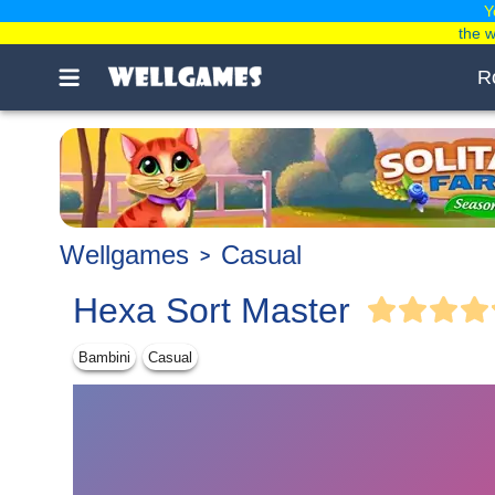
Y
the 
R
Wellgames
Casual
Hexa Sort Master
Bambini
Casual