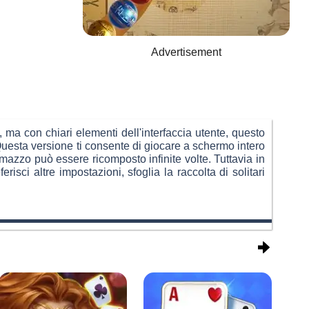
Advertisement
 ma con chiari elementi dell'interfaccia utente, questo
 Questa versione ti consente di giocare a schermo intero
l mazzo può essere ricomposto infinite volte. Tuttavia in
ci altre impostazioni, sfoglia la raccolta di solitari