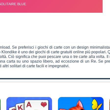
load. Se preferisci i giochi di carte con un design minimalista,
o Klondike è uno dei giochi di carte gratuiti online più popolari.
coltà. Ciò significa che puoi pescare una o tre carte alla volta. I
 carta su uno spazio libero, ad eccezione di un Re. Se preferis
 altri solitari di carte facili e impegnativi.