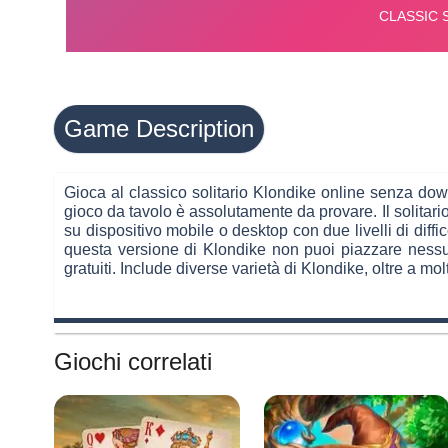
Game Description
Gioca al classico solitario Klondike online senza down
gioco da tavolo è assolutamente da provare. Il solitari
su dispositivo mobile o desktop con due livelli di diffi
questa versione di Klondike non puoi piazzare nessuna
gratuiti. Include diverse varietà di Klondike, oltre a molti
Giochi correlati