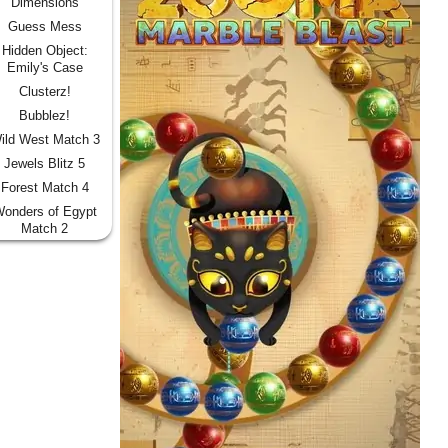
Dimensions
Guess Mess
Hidden Object:
Emily's Case
Clusterz!
Bubblez!
ild West Match 3
Jewels Blitz 5
Forest Match 4
onders of Egypt
Match 2