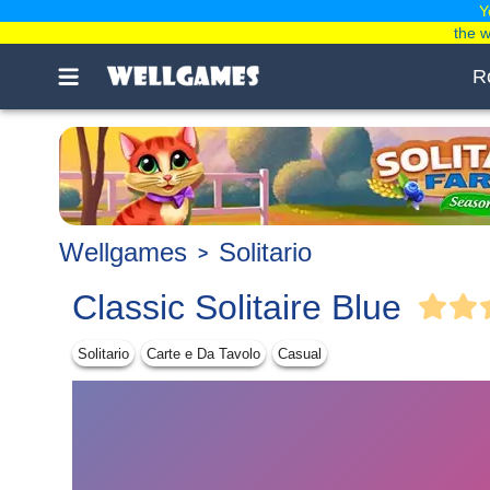
Y
the 
R
Wellgames
Solitario
Classic Solitaire Blue
Solitario
Carte e Da Tavolo
Casual