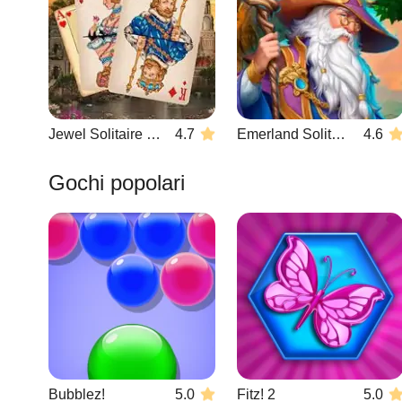
Jewel Solitaire TriPeaks
4.7
Emerland Solitaire
4.6
Gochi popolari
Bubblez!
5.0
Fitz! 2
5.0