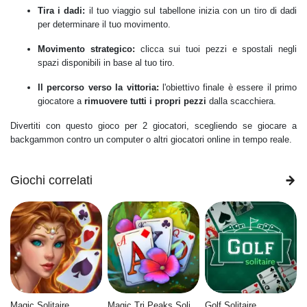
Tira i dadi:
il tuo viaggio sul tabellone inizia con un tiro di dadi
per determinare il tuo movimento.
Movimento strategico:
clicca sui tuoi pezzi e spostali negli
spazi disponibili in base al tuo tiro.
Il percorso verso la vittoria:
l'obiettivo finale è essere il primo
giocatore a
rimuovere tutti i propri pezzi
dalla scacchiera.
Divertiti con questo gioco per 2 giocatori, scegliendo se giocare a
backgammon contro un computer o altri giocatori online in tempo reale.
Giochi correlati
Magic Solitaire
Magic Tri Peaks Solitaire
Golf Solitaire