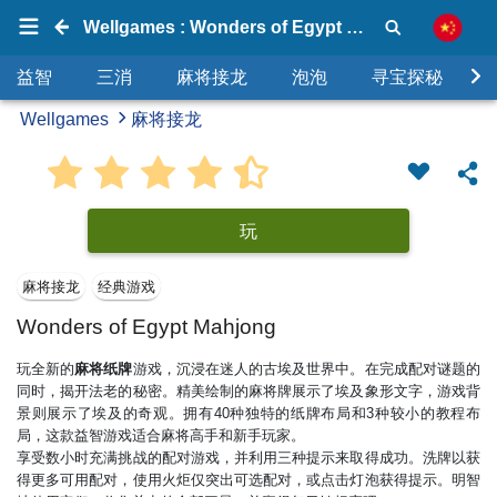
Wellgames : Wonders of Egypt Mahjong
益智
三消
麻将接龙
泡泡
寻宝探秘
Wellgames
麻将接龙
玩
麻将接龙
经典游戏
Wonders of Egypt Mahjong
玩全新的
麻将纸牌
游戏，沉浸在迷人的古埃及世界中。在完成配对谜题的
同时，揭开法老的秘密。精美绘制的麻将牌展示了埃及象形文字，游戏背
景则展示了埃及的奇观。拥有40种独特的纸牌布局和3种较小的教程布
局，这款益智游戏适合麻将高手和新手玩家。
享受数小时充满挑战的配对游戏，并利用三种提示来取得成功。洗牌以获
得更多可用配对，使用火炬仅突出可选配对，或点击灯泡获得提示。明智