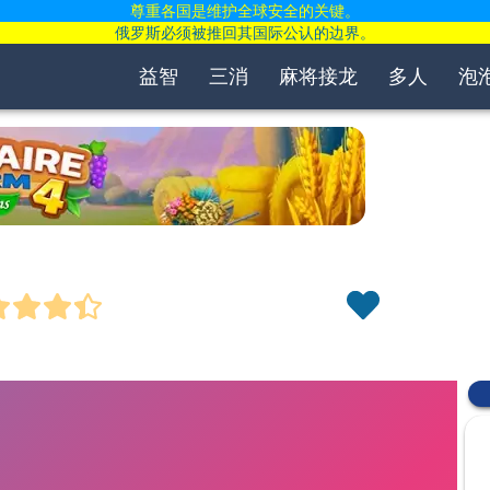
尊重各国是维护全球安全的关键。
俄罗斯必须被推回其国际公认的边界。
益智
三消
麻将接龙
多人
泡