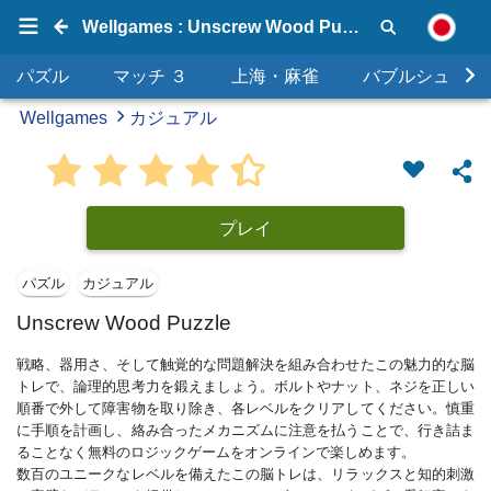
Wellgames : Unscrew Wood Puzzle
パズル
マッチ ３
上海・麻雀
バブルシュータ
Wellgames
カジュアル
プレイ
パズル
カジュアル
Unscrew Wood Puzzle
戦略、器用さ、そして触覚的な問題解決を組み合わせたこの魅力的な脳
トレで、論理的思考力を鍛えましょう。ボルトやナット、ネジを正しい
順番で外して障害物を取り除き、各レベルをクリアしてください。慎重
に手順を計画し、絡み合ったメカニズムに注意を払うことで、行き詰ま
ることなく無料のロジックゲームをオンラインで楽しめます。
数百のユニークなレベルを備えたこの脳トレは、リラックスと知的刺激