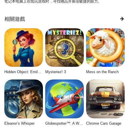
笔记本电脑上在线玩游戏时，寻找物品并展现敏捷的眼力。
相關遊戲
Hidden Object: Emily's Case
Mysteriez! 3
Mess on the Ranch
Eleanor’s Whisper
Globespotter™: A World of Difference™
Chrome Cars Garage