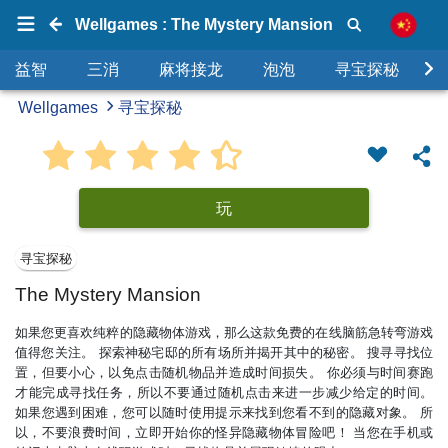
Wellgames : The Mystery Mansion
益智
三消
麻将接龙
泡泡
寻宝探秘
Wellgames
寻宝探秘
玩
寻宝探秘
The Mystery Mansion
如果您更喜欢纯粹的隐藏物体游戏，那么这款免费的在线脑筋急转弯游戏
值得您关注。 探索神秘宅邸的所有场所并揭开其中的秘密。 搜寻寻找位
置，但要小心，以免点击随机物品并造成时间损失。 你必须与时间赛跑
才能完成寻找任务，所以不要通过随机点击来进一步减少给定的时间。
如果您遇到困难，您可以随时使用提示来找到您看不到的隐藏对象。 所
以，不要浪费时间，立即开始你的怪异隐藏物体冒险吧！ 当您在手机或