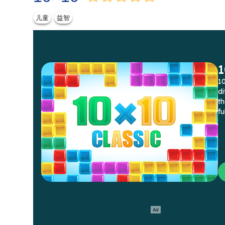
儿童
益智