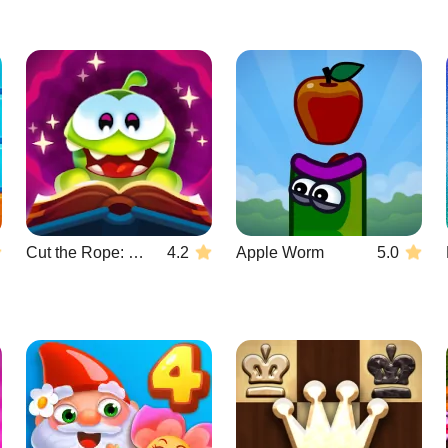
Cut the Rope: Magic
4.2
Apple Worm
5.0