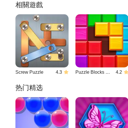
相關遊戲
Screw Puzzle
4.3
Puzzle Blocks Classic
4.2
热门精选