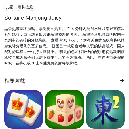
儿童
麻将接龙
Solitaire Mahjong Juicy
品尝热带麻将游戏，享受夏日氛围。 在 5 分钟内配对水果和浆果来解决
麻将纸牌，或者观看短片来获得额外的时间。 获得快速配对或匹配同一
类别中的瓷砖的分数乘数。 查看“帮助”部分，了解有关免费在线麻将纸牌
游戏计分规则的更多信息。 拼图是一款适合老年人玩的棋盘游戏，因为
配对游戏有助于保持大脑健康。 明亮的色彩和欢快的配乐也使这款脑筋
急转弯成为孩子们无需下载即可玩的有趣游戏。 所以，在你等待暑假的
时候，在手机或PC上享受免费的麻将纸牌吧。
相關遊戲