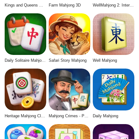
Kings and Queens Mahjong
Farm Mahjong 3D
WellMahjong 2: Internet Community
Daily Solitaire Mahjong Classic
Safari Story Mahjong
Well Mahjong
Heritage Mahjong Classic
Mahjong Crimes - Puzzle Story
Daily Mahjong