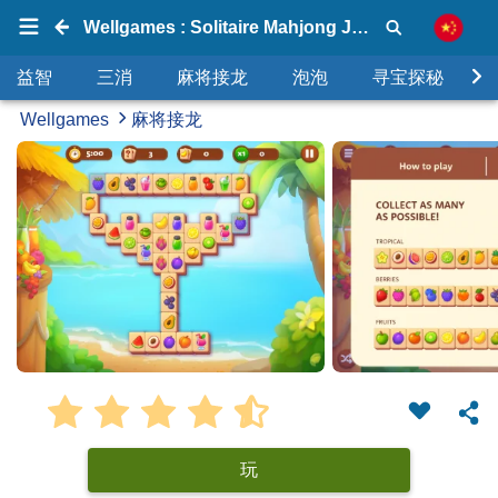
Wellgames : Solitaire Mahjong Juicy
益智
三消
麻将接龙
泡泡
寻宝探秘
Wellgames
麻将接龙
玩