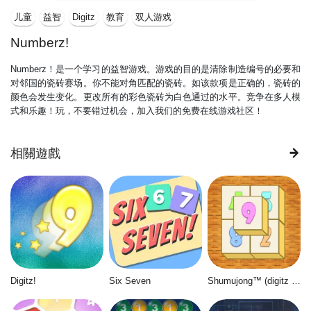
儿童
益智
Digitz
教育
双人游戏
Numberz!
Numberz！是一个学习的益智游戏。游戏的目的是清除制造编号的必要和
对邻国的瓷砖赛场。你不能对角匹配的瓷砖。如该款项是正确的，瓷砖的
颜色会发生变化。更改所有的彩色瓷砖为白色通过的水平。竞争在多人模
式和乐趣！玩，不要错过机会，加入我们的免费在线游戏社区！
相關遊戲
Digitz!
Six Seven
Shumujong™ (digitz mahjong)