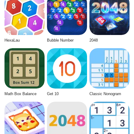
HexaLau
Bubble Number
2048
Math Box Balance
Get 10
Classic Nonogram