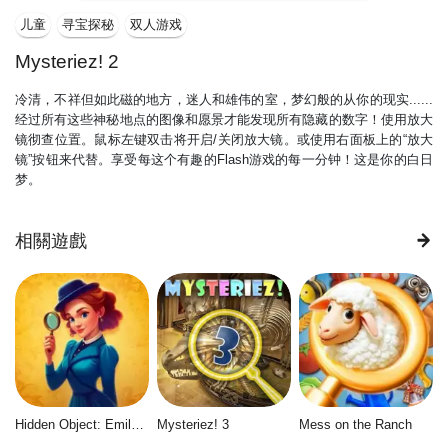
儿童
寻宝探秘
双人游戏
Mysteriez! 2
冷清，不祥但如此磁的地方，迷人和雄伟的室，梦幻般的从你的现实......
经过所有这些神秘地点的图像和愿景才能发现所有隐藏的数字！使用放大
镜彻查位置。鼠标左键双击将开启/关闭放大镜。或使用右面板上的“放大
镜”按钮来代替。享受每这个有趣的Flash游戏的每一分钟！这是你的白日
梦。
相關遊戲
Hidden Object: Emily's Case
Mysteriez! 3
Mess on the Ranch