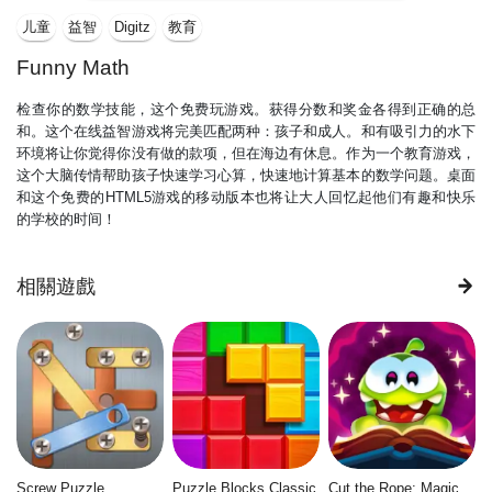
儿童
益智
Digitz
教育
Funny Math
检查你的数学技能，这个免费玩游戏。获得分数和奖金各得到正确的总
和。这个在线益智游戏将完美匹配两种：孩子和成人。和有吸引力的水下
环境将让你觉得你没有做的款项，但在海边有休息。作为一个教育游戏，
这个大脑传情帮助孩子快速学习心算，快速地计算基本的数学问题。桌面
和这个免费的HTML5游戏的移动版本也将让大人回忆起他们有趣和快乐
的学校的时间！
相關遊戲
Screw Puzzle
Puzzle Blocks Classic
Cut the Rope: Magic