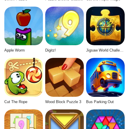
Apple Worm
Digitz!
Jigsaw World Challenge
Cut The Rope
Wood Block Puzzle 3
Bus Parking Out