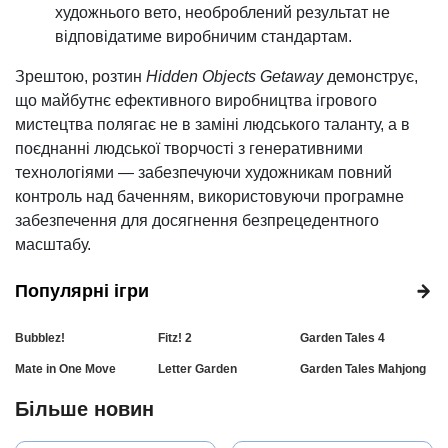
художнього вето, необроблений результат не
відповідатиме виробничим стандартам.
Зрештою, розтин
Hidden Objects Getaway
демонструє,
що майбутнє ефективного виробництва ігрового
мистецтва полягає не в заміні людського таланту, а в
поєднанні людської творчості з генеративними
технологіями — забезпечуючи художникам повний
контроль над баченням, використовуючи програмне
забезпечення для досягнення безпрецедентного
масштабу.
Популярні ігри
Bubblez!
Fitz! 2
Garden Tales 4
Mate in One Move
Letter Garden
Garden Tales Mahjong
Більше новин