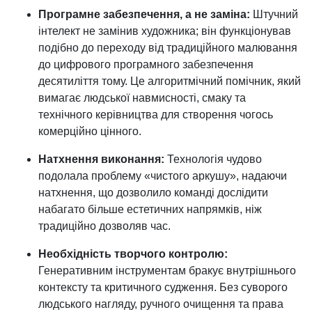
Програмне забезпечення, а не заміна:
Штучний
інтелект не замінив художника; він функціонував
подібно до переходу від традиційного малювання
до цифрового програмного забезпечення
десятиліття тому. Це алгоритмічний помічник, який
вимагає людської навмисності, смаку та
технічного керівництва для створення чогось
комерційно цінного.
Натхнення виконання:
Технологія чудово
подолала проблему «чистого аркушу», надаючи
натхнення, що дозволило команді дослідити
набагато більше естетичних напрямків, ніж
традиційно дозволяв час.
Необхідність творчого контролю:
Генеративним інструментам бракує внутрішнього
контексту та критичного судження. Без суворого
людського нагляду, ручного очищення та права