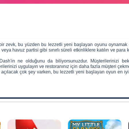
r bir zevk, bu yüzden bu lezzetli yeni başlayan oyunu oynamak 
eya havuz partisi gibi sınırlı süreli etkinliklere katılın ve para
ash'in ne olduğunu da biliyorsunuzdur. Müşterilerinizi b
becerilerinizi uygulayın ve restoranınız için daha fazla müşteri çe
e açılacak çok şey varken, bu lezzetli yeni başlayan oyun en iyi