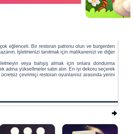
Advertisement
çok eğlenceli. Bir restoran patronu olun ve burgerden
 kazanın. İşletmenizi tanıtmak için malikanenizi ve diğer
ekletmeyin veya bahşiş almak için onlara dondurma
kmek adına yükseltmeler satın alın. En iyi dekoru seçerek
 ücretsiz çevrimiçi restoran oyunlarınız arasında yerini