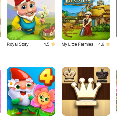
Royal Story
4.5
My Little Farmies
4.6