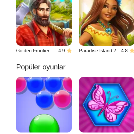
Golden Frontier
4.9
Paradise Island 2
4.8
Popüler oyunlar