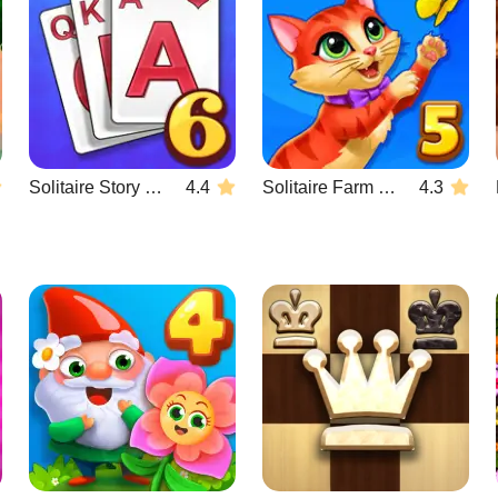
Solitaire Story Tripeaks 6
4.4
Solitaire Farm Seasons 5
4.3