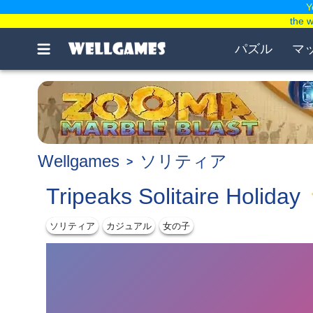
Y
the 
パズル
マ
Wellgames
ソリティア
Tripeaks Solitaire Holiday
ソリティア
カジュアル
女の子