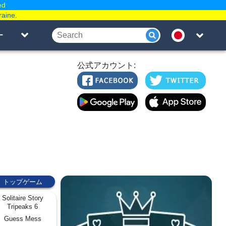
ed
raine.
ー
公式アカウント:
トップゲーム
Solitaire Story
Tripeaks 6
Guess Mess