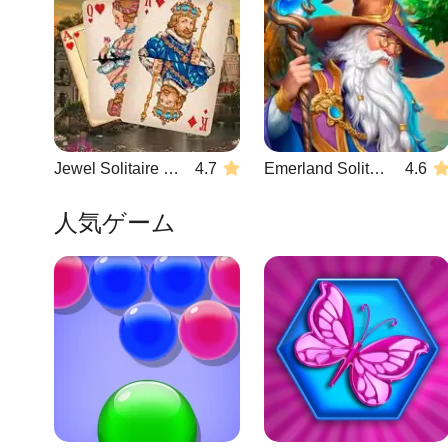
Jewel Solitaire TriPeaks
4.7
Emerland Solitaire
4.6
人気ゲーム