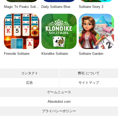
Magic Tri Peaks Solitaire
Daily Solitaire Blue
Solitaire Story 3
Fireside Solitaire
Klondike Solitaire
Solitaire Garden
コンタクト
弊社 について
広告
サイトマップ
ゲームニュース
Absolutist.com
プライバシーポリシー