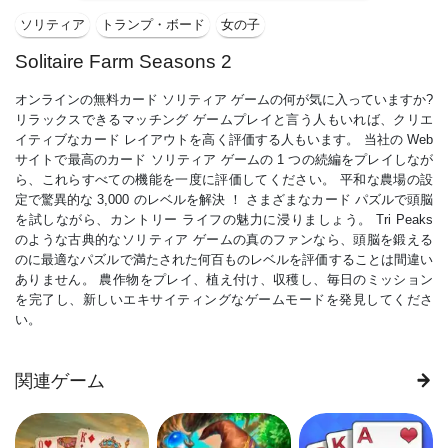
ソリティア
トランプ・ボード
女の子
Solitaire Farm Seasons 2
オンラインの無料カード ソリティア ゲームの何が気に入っていますか?
リラックスできるマッチング ゲームプレイと言う人もいれば、クリエ
イティブなカード レイアウトを高く評価する人もいます。 当社の Web
サイトで最高のカード ソリティア ゲームの 1 つの続編をプレイしなが
ら、これらすべての機能を一度に評価してください。 平和な農場の設
定で驚異的な 3,000 のレベルを解決 ！ さまざまなカード パズルで頭脳
を試しながら、カントリー ライフの魅力に浸りましょう。 Tri Peaks
のような古典的なソリティア ゲームの真のファンなら、頭脳を鍛える
のに最適なパズルで満たされた何百ものレベルを評価することは間違い
ありません。 農作物をプレイ、植え付け、収穫し、毎日のミッション
を完了し、新しいエキサイティングなゲームモードを発見してくださ
い。
関連ゲーム