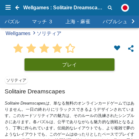
Wellgames : Solitaire Dreamscapes
パズル
マッチ ３
上海・麻雀
バブルシュータ
Wellgames
ソリティア
プレイ
ソリティア
Solitaire Dreamscapes
Solitaire Dreamscapesは
、単なる無料のオンラインカードゲームではあ
りません。一日の終わりにリラックスできるようデザインされていま
す。このカードソリティアの魅力は、そのルールの洗練されたシンプル
さにあります。各パズルは、公平でありながらも魅力的な挑戦となるよ
う、丁寧に作られています。伝統的なレイアウトでも、より複雑で夢の
ようなレイアウトでも、このゲームはゆったりとしたペースでプレイす