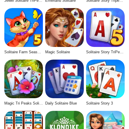
Jewel Solitaire TriPeaks
Emerland Solitaire
Solitaire Story Tripeaks 6
Solitaire Farm Seasons 5
Magic Solitaire
Solitaire Story TriPeaks 5
Magic Tri Peaks Solitaire
Daily Solitaire Blue
Solitaire Story 3