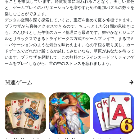
ることを推奨しています。時間制限に追われることなく、美しい景色
と、ゲームプレイのバリエーションを増やすための追加パズルの数々を
楽しむことができます。
デジタル空間を深く探索していくと、宝石を集めて庭を修復できます。
ブラウザから直接アクセスできるので、ちょっとした5分間の息抜きに
も、のんびりとした午後のカード整理にも最適です。鮮やかなビジュア
ルとリラックスできるトライピークス方式のゲームプレイで、まるでミ
ニバケーションのような気分を味わえます。心の平穏を取り戻し、カー
ドゲームでどれだけ勝てるか試してみたいなら、草原があなたを待って
います。ブラウザを起動して、この無料オンラインカードソリティアゲ
ームをプレイしながら、世の中のストレスを忘れましょう。
関連ゲーム