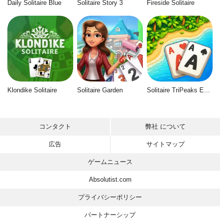
Daily Solitaire Blue
Solitaire Story 3
Fireside Solitaire
Klondike Solitaire
Solitaire Garden
Solitaire TriPeaks Escapes
コンタクト
弊社 について
広告
サイトマップ
ゲームニュース
Absolutist.com
プライバシーポリシー
パートナーシップ