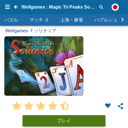
Wellgames : Magic Tri Peaks Solitaire
パズル
マッチ ３
上海・麻雀
バブルシュータ
Wellgames
ソリティア
プレイ