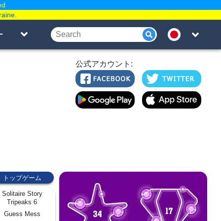
ed
raine.
ー
公式アカウント:
トップゲーム
Solitaire Story
Tripeaks 6
Guess Mess