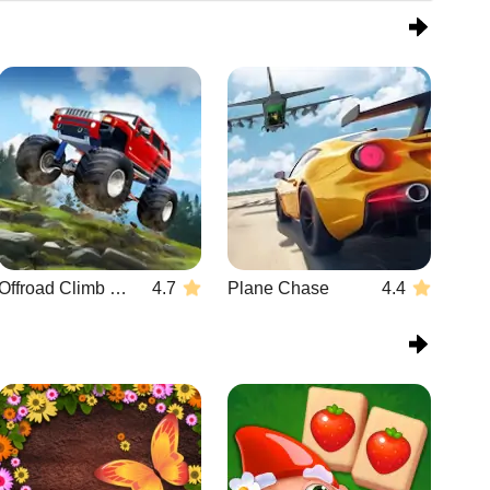
Offroad Climb 4x4
4.7
Plane Chase
4.4