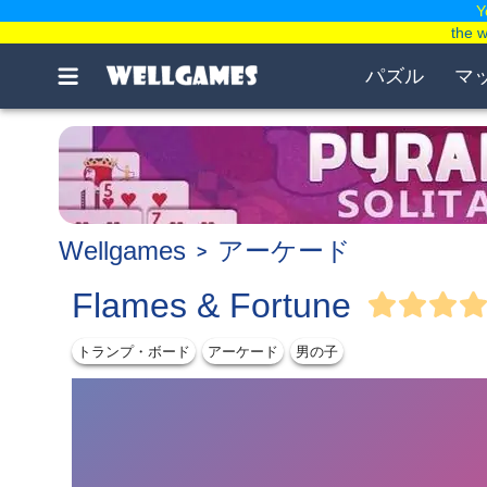
Y
the 
パズル
マ
Wellgames
アーケード
Flames & Fortune
トランプ・ボード
アーケード
男の子