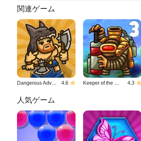
関連ゲーム
Dangerous Adventure 2
4.6
Keeper of the Grove 3
4.3
人気ゲーム