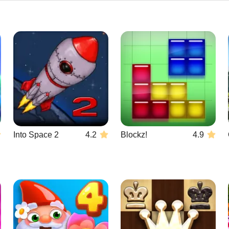
Into Space 2
4.2
Blockz!
4.9